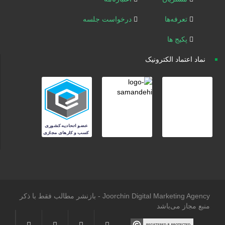
تعرفه‌ها
درخواست جلسه
پکیج ها
نماد اعتماد الکترونیک
Joorchin Digital Marketing Agency - بازنشر مطالب فقط با ذکر
منبع مجاز می‌باشد