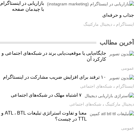
بازاریابی در اینستاگرام
با چیدمان صفحه
اب و حرفه‌ای
ستاگرام
،
دیجیتال مارکتینگ
رین مطالب
جایگاه‌یابی یا موقعیت‌یابی برند در شبکه‌های اجتماعی و
کارکرد آن
ومی
۱۰ ترفند برای افزایش ضریب مشارکت در اینستاگرام
ستاگرام
،
شبکه‌های اجتماعی
۷ اشتباه مهلک در شبکه‌های اجتماعی
یتال مارکتینگ
،
شبکه‌های اجتماعی
معنا و تفاوت استراتژی تبلیغات ATL ، BTL و
TTL در چیست؟
ومی