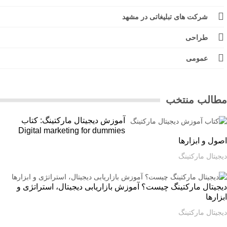
شرکت های تبلیغاتی در مشهد
طراحی
عمومی
الب منتخب
آموزش دیجیتال مارکتینگ: کتاب
Digital marketing for dummies
ل و ابزارها
یتال مارکتینگ
یتال مارکتینگ چیست؟ آموزش بازاریابی دیجیتال، استراتژی و
ارها
یتال مارکتینگ