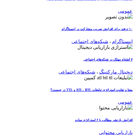
عمومی
۱۰ ترفند برای افزایش ضریب مشارکت در اینستاگرام
اینستاگرام
،
شبکه‌های اجتماعی
۷ اشتباه مهلک در شبکه‌های اجتماعی
دیجیتال مارکتینگ
،
شبکه‌های اجتماعی
معنا و تفاوت استراتژی تبلیغات ATL ، BTL و TTL در چیست؟
عمومی
افزایش بازنشر مطالب با ۶ استراتژی ساده
بازاریابی محتوایی