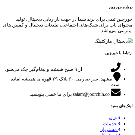
درباره جورچین
جورچین تیمی برای برند شما در جهت بازاریابی دیجیتال، تولید
محتوای ناب برای شبکه‌های اجتماعی، تبلیغات دیجیتال و کمپین های
اینترنتی می‌باشد.
ارتباط با جورچین
09151024047
از ۹ صبح هستیم و پیغام‌گیر چک می‌شود
مشهد، سر صارمی ۶۰ پلاک ۲۹
قهوه ما همیشه آماده
است
salam@joorchin.co
برای ما خطی بنویسید
لینک‌های مفید
خانه
خدمات
مشتریان