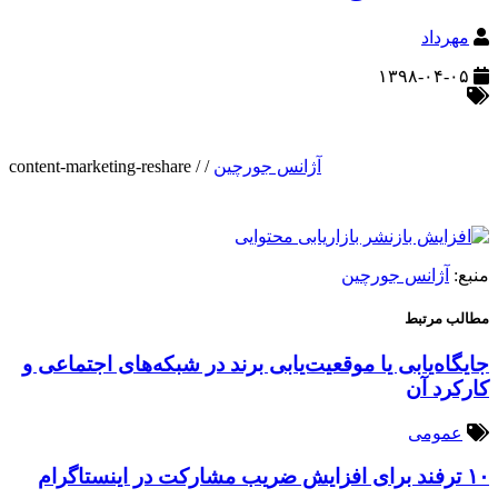
مهرداد
۱۳۹۸-۰۴-۰۵
آژانس جورچین
/
/
content-marketing-reshare
منبع:
آژانس جورچین
مطالب مرتبط
جایگاه‌یابی یا موقعیت‌یابی برند در شبکه‌های اجتماعی و
کارکرد آن
عمومی
۱۰ ترفند برای افزایش ضریب مشارکت در اینستاگرام