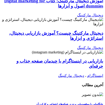
آموزش دیجیتال مارکتینگ: کتاب Digital marketing for
dummies اصول و ابزارها
دیجیتال مارکتینگ
دیجیتال مارکتینگ چیست؟ آموزش بازاریابی دیجیتال،
استراتژی و ابزارها
دیجیتال مارکتینگ
بازاریابی در اینستاگرام با چیدمان صفحه جذاب و
حرفه‌ای
اینستاگرام
،
دیجیتال مارکتینگ
آخرین مطالب
جایگاه‌یابی یا موقعیت‌یابی برند در شبکه‌های اجتماعی و کارکرد آن