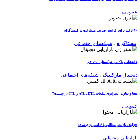
عمومی
۱۰ ترفند برای افزایش ضریب مشارکت در اینستاگرام
اینستاگرام
،
شبکه‌های اجتماعی
۷ اشتباه مهلک در شبکه‌های اجتماعی
دیجیتال مارکتینگ
،
شبکه‌های اجتماعی
معنا و تفاوت استراتژی تبلیغات ATL ، BTL و TTL در چیست؟
عمومی
افزایش بازنشر مطالب با ۶ استراتژی ساده
بازاریابی محتوایی