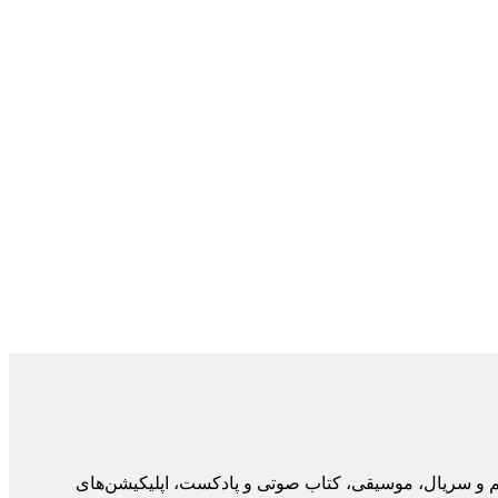
م و سریال، موسیقی، کتاب صوتی و پادکست، اپلیکیشن‌‌های