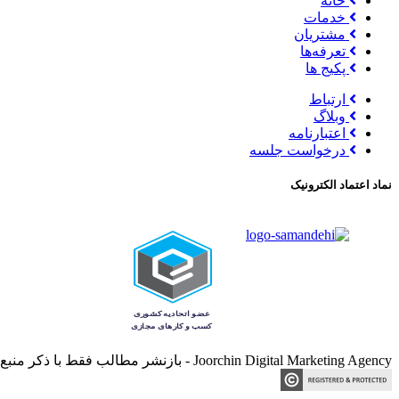
خانه
خدمات
مشتریان
تعرفه‌ها
پکیج ها
ارتباط
وبلاگ
اعتبارنامه
درخواست جلسه
نماد اعتماد الکترونیک
Joorchin Digital Marketing Agency - بازنشر مطالب فقط با ذکر منبع مجاز می‌باشد