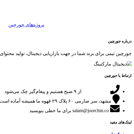
پروژه‌های جورچین
درباره جورچین
جورچین تیمی برای برند شما در جهت بازاریابی دیجیتال، تولید محتوای 
ارتباط با جورچین
09151024047
از ۹ صبح هستیم و پیغام‌گیر چک می‌شود
مشهد، سر صارمی ۶۰ پلاک ۲۹
قهوه ما همیشه آماده است
salam@joorchin.co
برای ما خطی بنویسید
لینک‌های مفید