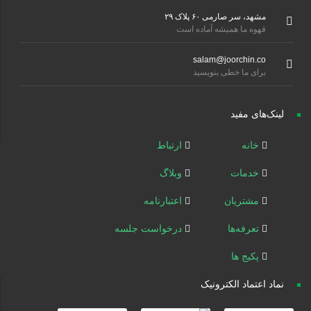
مشهد، سر صارمی ۶۰ پلاک ۲۹
قهوه ما همیشه آماده است
salam@joorchin.co
برای ما خطی بنویسید
لینک‌های مفید
خانه
ارتباط
خدمات
وبلاگ
مشتریان
اعتبارنامه
تعرفه‌ها
درخواست جلسه
پکیج ها
نماد اعتماد الکترونیک