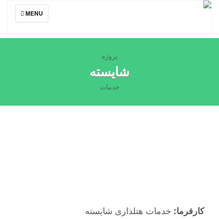
TOGGLE
MENU
NAVIGATION
پروژه
شایسته
خدمات
کارفرما:
خدمات هتلداری شایسته