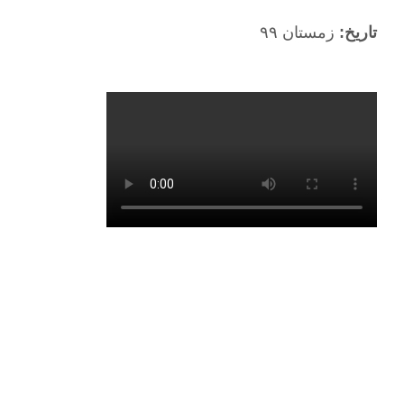
تاریخ:
زمستان ۹۹
پروژه های مرتبط
آریا وندینگ (دستگاه فروش خودکار)