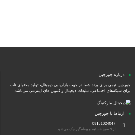
محصولات غذایی بی نظیر
چیپس ذرت ترددیلا
پروژه‌های جورچین
درباره جورچین
جورچین تیمی برای برند شما در جهت بازاریابی دیجیتال، تولید محتوای ناب
برای شبکه‌های اجتماعی، تبلیغات دیجیتال و کمپین های اینترنتی می‌باشد.
ارتباط با جورچین
09151024047
از ۹ صبح هستیم و پیغام‌گیر چک می‌شود