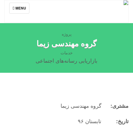
TOGGLE
MENU
NAVIGATION
پروژه
گروه مهندسی زیما
خدمات
بازاریابی رسانه‌های اجتماعی
مشتری:
گروه مهندسی زیما
تاریخ:
تابستان ۹۶