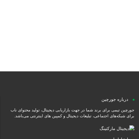
گالری مکرم
محصولات غذایی بی نظیر
چیپس ذرت ترددیلا
پروژه‌های جورچین
درباره جورچین
جورچین تیمی برای برند شما در جهت بازاریابی دیجیتال، تولید محتوای ناب
برای شبکه‌های اجتماعی، تبلیغات دیجیتال و کمپین های اینترنتی می‌باشد.