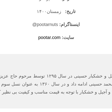
تاریخ:
زمستان۱۴۰۰
اینستاگرام:
pootarnuts@
سایت:
pootar.com
مشهد با نام آجیل و خشکبار حسینی در سا
۱۳۳۵مسیر توسعه را توسط جناب آقای حاج محمد 
ه و آجیل و خشکبار با توجه به قیمت مناسب و کیفیت بی نظیر