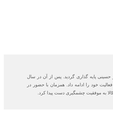
ل ۱۲۹۵ توسط مرحوم حاج عزیز حسینی پایه گذاری گردید. پس از آن در سال
حسینی ادامه داد و در سال ۱۳۶۰ به عنوان نسل سوم فعالیت خود را ادامه داد. همزمان با حضور در
 کالا به موفقیت چشمگیری دست پیدا کرد.