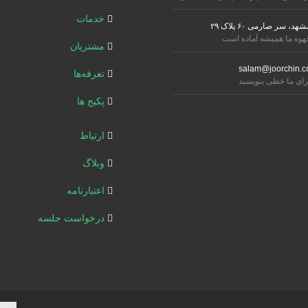
خدمات
شهد، سر صارمی ۶۰ پلاک ۲۹
هوه ما همیشه آماده است
مشتریان
salam@joorchin.c
تعرفه‌ها
رای ما خطی بنویسید
پکیج ها
ارتباط
وبلاگ
اعتبارنامه
درخواست جلسه