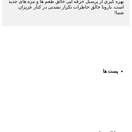
بهره گیری از پرسنل حرفه ایی خالق طعم ها و مزه های جدید
است. بارونا خالق خاطرات تکرار نشدنی در کنار عزیزان
شما!
پست ها