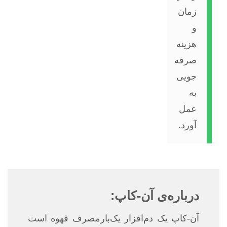
زمان
و
هزینه
صرفه
جویی
به
عمل
آورد.
درباره‌ی آن-کاپ:
آن-کاپ یک دم‌افزار یک‌بارمصرف قهوه است