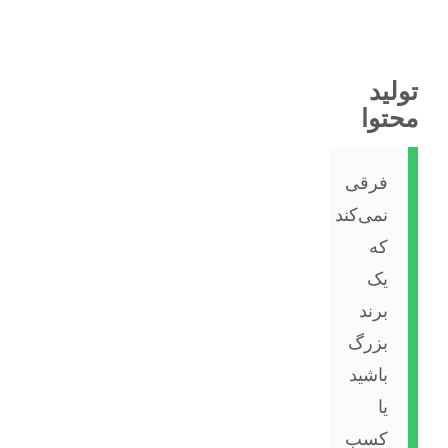
تولید
محتوا
فرقی
نمی‌کند
که
یک
برند
بزرگ
باشید
یا
کسب