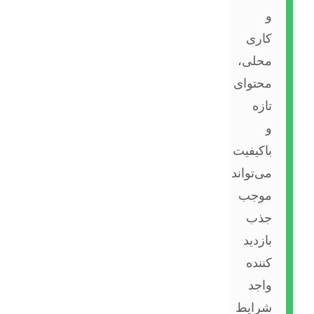
و
کاری
محلی،
محتوای
تازه
و
باکیفیت
می‌تواند
موجب
جذب
بازدید
کننده
واجد
شرایط