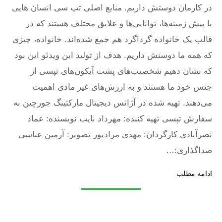
در کارمان دوستش داریم. منابع اصلی تپ سی انسان هایی
با پیش زمینه‌ها، توانایی‌ها و علایق مختلف هستند که در
قالب یک خانواده گرداگرد هم جمع شده‌اند. خانواده، چیزی
که همه ما دوستش داریم. هدف از تولید این ویدئو این بود
که نشان دهیم شخصیت‌های پشت آیکون‌های تپسی از
جنس خود ما هستند و به ارزش‌های غیر مادی اهمیت
می‌دهند. تهیه شده در آژانس دیجیتال مارکتینگ جورچین به
سفارش تپسی تهیه کننده: مهرداد نایب نویسنده: عماد
نصرآبادی کارگردان: مهدی مرادپور تصویر: آرمین عباسی
صداگذاری:…
ادامه مطلب