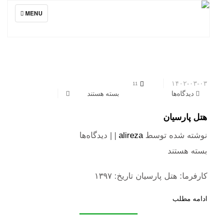
TOGGLE
MENU
NAVIGATION
۱۴۰۲-۰۳-۰۳
11
دیدگاه‌ها
برای هتل پارسیان
بسته هستند
هتل پارسیان
نوشته شده توسط
alireza
| |
دیدگاه‌ها
برای هتل پارسیان
بسته هستند
کارفرما: هتل پارسیان تاریخ: ۱۳۹۷
ادامه مطلب