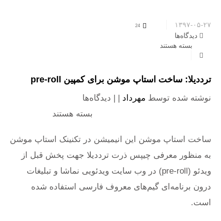
۱۳۹۷-۰۵-۲۷
24
دیدگاه‌ها
برای ترددیلا: ساخت استاپ موشن برای کمپین pre-
roll
بسته هستند
ترددیلا: ساخت استاپ موشن برای کمپین pre-roll
نوشته شده توسط
مهرداد
| |
دیدگاه‌ها
برای ترددیلا: ساخت
استاپ موشن برای کمپین pre-roll
بسته هستند
ساخت استاپ موشن این انیمیشن در تکنینک استاپ موشن
به منظور معرفی چیپس ذرت ترددیلا جهت پخش قبل از
ویدئو (pre-roll) در وب سایت‌ ویدئویی نماشا و تبلیغات
درون برنامه‌ای گیم‌های معروف فارسی استفاده شده
است.