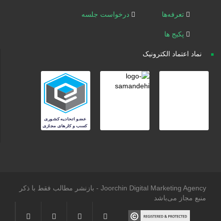
تعرفه‌ها
درخواست جلسه
پکیج ها
نماد اعتماد الکترونیک
Joorchin Digital Marketing Agency - بازنشر مطالب فقط با ذکر
منبع مجاز می‌باشد