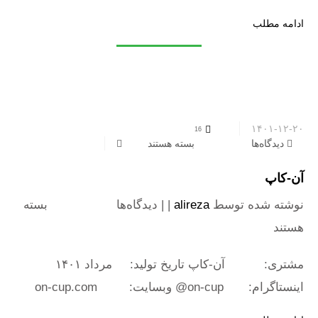
ادامه مطلب
۱۴۰۱-۱۲-۲۰
16
دیدگاه‌ها
برای آن-کاپ
بسته هستند
آن-کاپ
نوشته شده توسط
alireza
| |
دیدگاه‌ها
برای آن-کاپ
بسته
هستند
مشتری: آن-کاپ تاریخ تولید: مرداد ۱۴۰۱
اینستاگرام: on-cup@ وبسایت: on-cup.com