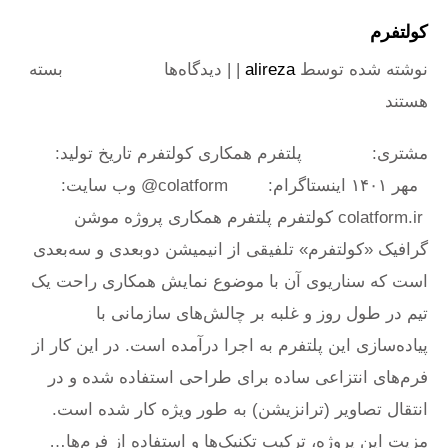
کولتفرم
نوشته شده توسط
alireza
| |
دیدگاه‌ها
برای کولتفرم
بسته
هستند
مشتری: پلتفرم همکاری کولتفرم تاریخ تولید:
مهر ۱۴۰۱ اینستاگرام: colatform@ وب سایت:
colatform.ir کولتفرم پلتفرم همکاری پروژه موشن
گرافیک «کولتفرم» تلفیقی از انیمیشن دوبعدی و سه‌بعدی
است که سناریوی آن با موضوع نمایش همکاری راحت یک
تیم در طول روز و غلبه بر چالش‌های سازمانی با
پیاده‌سازی این پلتفرم به اجرا درآمده است. در این کار از
فرم‌های انتزاعی ساده برای طراحی استفاده شده و در
انتقال تصاویر (ترانزیشن) به طور ویژه کار شده است.
مزیت این پروژه، ترکیب تکنیک‌ها و استفاده از فرم‌ها…