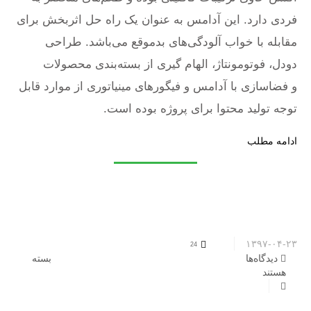
فردی دارد. این آدامس به عنوان یک راه حل اثربخش برای
مقابله با خواب آلودگی‌های بدموقع می‌باشد. طراحی
دودل، فوتومونتاژ، الهام گیری از بسته‌بندی محصولات
و فضاسازی با آدامس و فیگورهای مینیاتوری از موارد قابل
توجه تولید محتوا برای پروژه بوده است.
ادامه مطلب
۱۳۹۷-۰۴-۲۳
24
دیدگاه‌ها
برای تپسی: استاپ موشن کمپین صبحانه رایگان
بسته
هستند