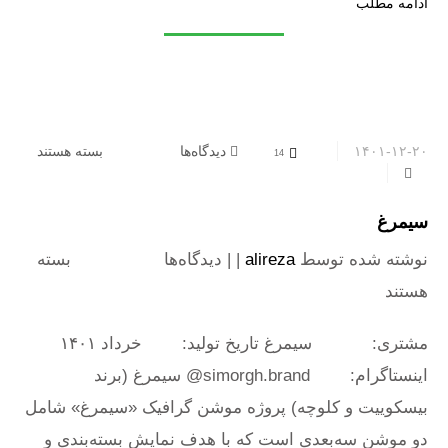
ادامه مطلب
۱۴۰۱-۱۲-۲۰
دیدگاه‌ها
برای سیمرغ
بسته هستند
14
سیمرغ
نوشته شده توسط
alireza
| |
دیدگاه‌ها
برای سیمرغ
بسته
هستند
مشتری: سیمرغ تاریخ تولید: خرداد ۱۴۰۱
اینستاگرام: simorgh.brand@ سیمرغ (برند
بیسکوییت و کلوچه) پروژه موشن گرافیک «سیمرغ» شامل
دو موشن سه‌بعدی است که با هدف نمایش بسته‌بندی و