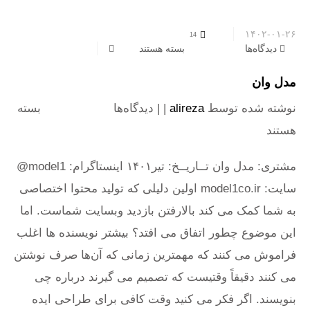
۱۴۰۲-۰۱-۲۶
14
دیدگاه‌ها
برای مدل وان
بسته هستند
مدل وان
نوشته شده توسط
alireza
| |
دیدگاه‌ها
برای مدل وان
بسته
هستند
مشتری: مدل وان تــاریــخ: تیر۱۴۰۱ اینستاگرام: model1@
سایت: model1co.ir اولین دلیلی که تولید محتوا اختصاصی
به شما کمک می کند بالارفتن بازدید وبسایت شماست. اما
این موضوع چطور اتفاق می افتد؟ بیشتر نویسنده ها اغلب
فراموش می کنند که مهمترین زمانی که آن‌ها صرف نوشتن
می کنند دقیقاً وقتیست که تصمیم می گیرند درباره چی
بنویسند. اگر فکر می کنید وقت کافی برای طراحی ایده