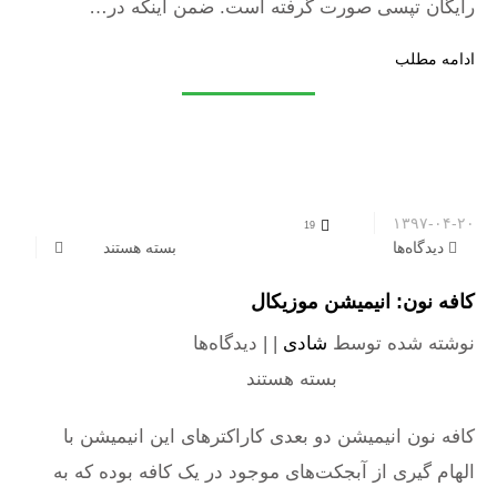
رایگان تپسی صورت گرفته است. ضمن اینکه در…
ادامه مطلب
۱۳۹۷-۰۴-۲۰
19
دیدگاه‌ها
برای کافه نون: انیمیشن موزیکال
بسته هستند
کافه نون: انیمیشن موزیکال
نوشته شده توسط
شادی
| |
دیدگاه‌ها
برای کافه نون:
انیمیشن موزیکال
بسته هستند
کافه نون انیمیشن دو بعدی کاراکترهای این انیمیشن با
الهام گیری از آبجکت‌های موجود در یک کافه بوده که به