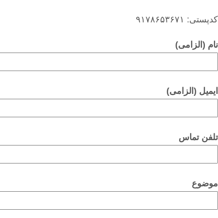
: ۹۱۷۸۶۵۳۶۷۱
 (الزامی)
یل (الزامی)
ن تماس
ضوع