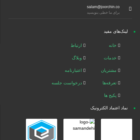
salam@joorchin.co
برای ما خطی بنویسید
لینک‌های مفید
خانه
ارتباط
خدمات
وبلاگ
مشتریان
اعتبارنامه
تعرفه‌ها
درخواست جلسه
پکیج ها
نماد اعتماد الکترونیک