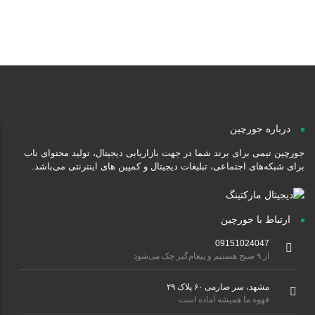
درباره جورچین
رچین تیمی برای برند شما در جهت بازاریابی دیجیتال، تولید محتوای ناب
ای شبکه‌های اجتماعی، تبلیغات دیجیتال و کمپین های اینترنتی می‌باشد.
ارتباط با جورچین
09151024047
از ۹ صبح هستیم و پیغام‌گیر چک می‌شود
مشهد، سر صارمی ۶۰ پلاک ۲۹
قهوه ما همیشه آماده است